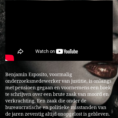
Benjamín Esposito, voormalig
onderzoeksmedewerker van justitie, is onlangs
met pensioen gegaan en voornemens een boek
te schrijven over een brute zaak van moord en
verkrachting. Een zaak die onder de
bureaucratische en politieke misstanden van
de jaren zeventig altijd onopgelost is gebleven.