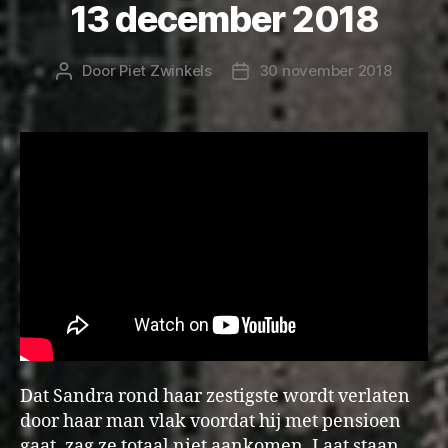
13 december 2018
Door
Piet Zwinkels
30 november 2018
Berichtauteur
Berichtdatum
Dat Sandra rond haar zestigste wordt verlaten
door haar man vlak voordat hij met pensioen
gaat, zag ze totaal niet aankomen. Laat staan