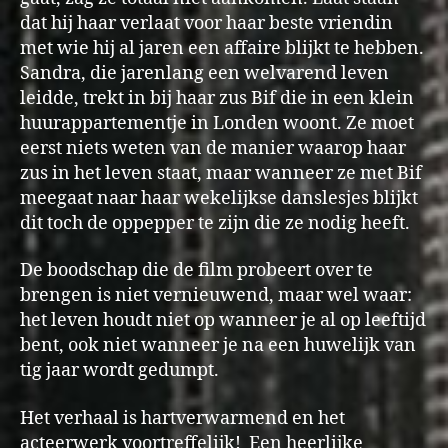
dat hij haar verlaat voor haar beste vriendin
met wie hij al jaren een affaire blijkt te hebben.
Sandra, die jarenlang een welvarend leven
leidde, trekt in bij haar zus Bif die in een klein
huurappartementje in Londen woont. Ze moet
eerst niets weten van de manier waarop haar
zus in het leven staat, maar wanneer ze met Bif
meegaat naar haar wekelijkse danslesjes blijkt
dit toch de oppepper te zijn die ze nodig heeft.
De boodschap die de film probeert over te
brengen is niet vernieuwend, maar wel waar:
het leven houdt niet op wanneer je al op leeftijd
bent, ook niet wanneer je na een huwelijk van
tig jaar wordt gedumpt.
Het verhaal is hartverwarmend en het
acteerwerk voortreffelijk! Een heerlijke