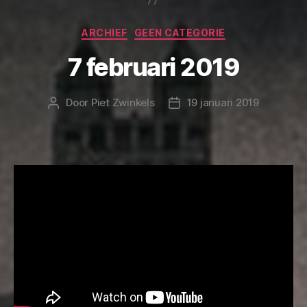
Categorieën
ARCHIEF
GEEN CATEGORIE
7 februari 2019
Door
Piet Zwinkels
19 januari 2019
Berichtauteur
Berichtdatum