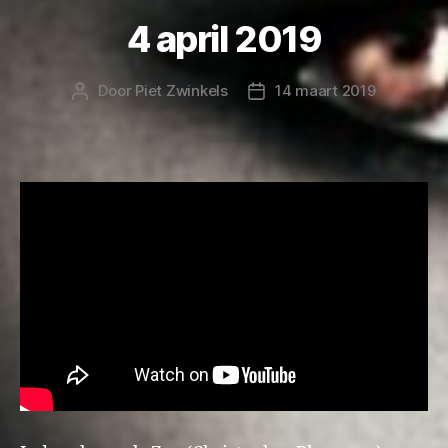
4 april 2019
Door
Piet Zwinkels
14 maart 2019
Berichtauteur
Berichtdatum