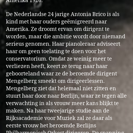
Amerika 1926:
De Nederlandse 24 jarige Antonia Brico is als
kind met haar ouders geëmigreerd naar
Amerika. Ze droomt ervan om dirigent te
worden, maar die ambitie wordt door niemand
serieus genomen. Haar pianoleraar adviseert
haar om geen toelating te doen voor het
conservatorium. Omdat ze weinig meer te
verliezen heeft, keert ze terug naar haar
geboorteland waar ze de beroemde dirigent
Mengelberg smeekt om dirigeerlessen.
Mengelberg ziet dat helemaal niet zitten en
stuurt haar door naar Berlijn, waar ze tegen alle
verwachting in als vrouw meer kans blijkt te
maken. Na haar tweejarige studie aan de
Rijksacademie voor Muziek zal ze daar als
eerste vrouw het beroemde Berlijns