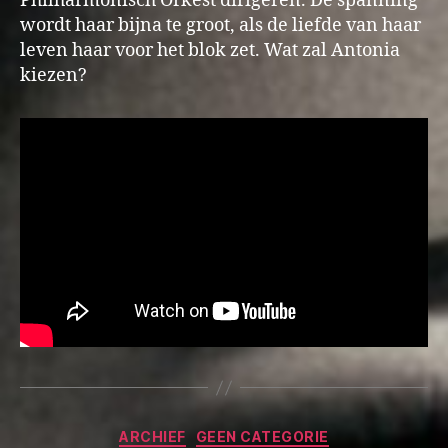
Philharmonisch Orkest dirigeren. De spanning
wordt haar bijna te groot, als de liefde van haar
leven haar voor het blok zet. Wat zal Antonia
kiezen?
Categorieën
ARCHIEF
GEEN CATEGORIE