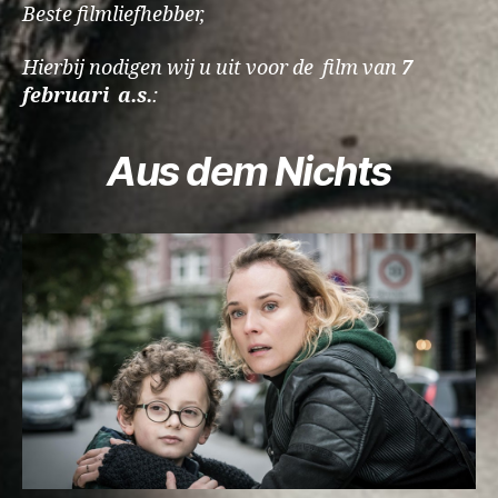
Beste filmliefhebber,
Hierbij nodigen wij u uit voor de film van
7
februari a.s.
:
Aus dem Nichts