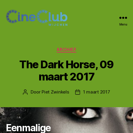
Menu
CineClub
Wijchen
Categorieën
ARCHIEF
The Dark Horse, 09
maart 2017
Door
Piet Zwinkels
1 maart 2017
Berichtauteur
Berichtdatum
Eenmalige