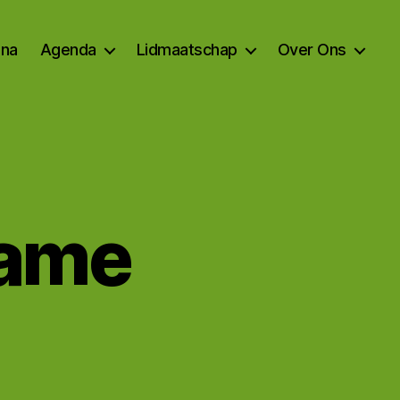
na
Agenda
Lidmaatschap
Over Ons
game