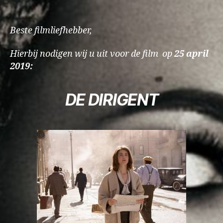
Beste filmliefhebber,
Hierbij nodigen wij u uit voor de film op
25
a
pril
2019:
DE DIRIGENT