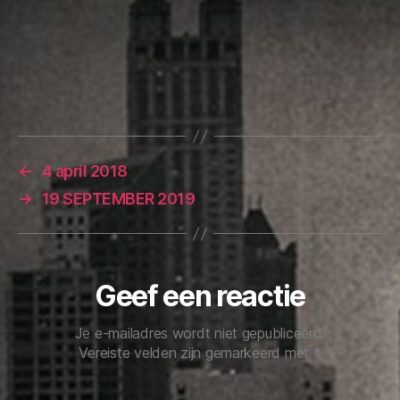
←
4 april 2018
→
19 SEPTEMBER 2019
Geef een reactie
Je e-mailadres wordt niet gepubliceerd.
Vereiste velden zijn gemarkeerd met
*